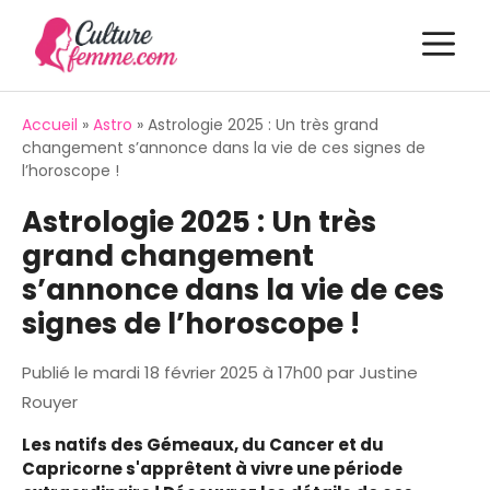
Aller
M
au
contenu
Accueil
»
Astro
»
Astrologie 2025 : Un très grand
changement s’annonce dans la vie de ces signes de
l’horoscope !
Astrologie 2025 : Un très
grand changement
s’annonce dans la vie de ces
signes de l’horoscope !
Publié le
mardi 18 février 2025 à 17h00
par
Justine
Rouyer
Les natifs des Gémeaux, du Cancer et du
Capricorne s'apprêtent à vivre une période