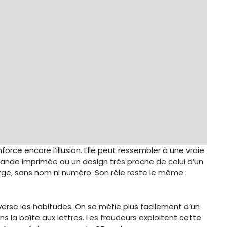
orce encore l’illusion. Elle peut ressembler à une vraie
bande imprimée ou un design très proche de celui d’un
erge, sans nom ni numéro. Son rôle reste le même :
verse les habitudes. On se méfie plus facilement d’un
ns la boîte aux lettres. Les fraudeurs exploitent cette