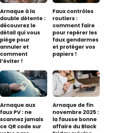
Arnaque à la
Faux contrôles
double détente :
routiers :
découvrez le
comment faire
détail qui vous
pour repérer les
piège pour
faux gendarmes
annuler et
et protéger vos
comment
papiers !
l’éviter !
Arnaque aux
Arnaque de fin
faux PV : ne
novembre 2025 :
scannez jamais
la fausse bonne
ce QR code sur
affaire du Black