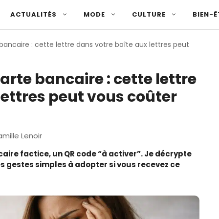
ACTUALITÉS
MODE
CULTURE
BIEN-Ê
ancaire : cette lettre dans votre boîte aux lettres peut
rte bancaire : cette lettre
lettres peut vous coûter
mille Lenoir
aire factice, un QR code “à activer”. Je décrypte
es gestes simples à adopter si vous recevez ce