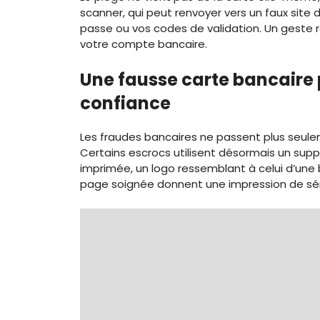
scanner, qui peut renvoyer vers un faux site 
passe ou vos codes de validation. Un geste r
votre compte bancaire.
Une fausse carte bancaire p
confiance
Les fraudes bancaires ne passent plus seul
Certains escrocs utilisent désormais un suppor
imprimée, un logo ressemblant à celui d’une 
page soignée donnent une impression de sér