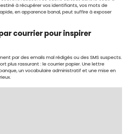
destiné à récupérer vos identifiants, vos mots de
apide, en apparence banal, peut suffire à exposer
ar courrier pour inspirer
ement par des emails mal rédigés ou des SMS suspects.
t plus rassurant : le courrier papier. Une lettre
banque, un vocabulaire administratif et une mise en
ieux.