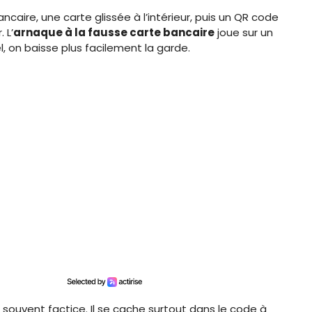
caire, une carte glissée à l’intérieur, puis un QR code
 L’
arnaque à la fausse carte bancaire
joue sur un
iel, on baisse plus facilement la garde.
 souvent factice. Il se cache surtout dans le code à