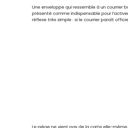
Une enveloppe qui ressemble à un courrier ban
présenté comme indispensable pour l’activer.
réflexe très simple : si le courrier paraît offic
Le piège ne vient pas de la carte elle-même,