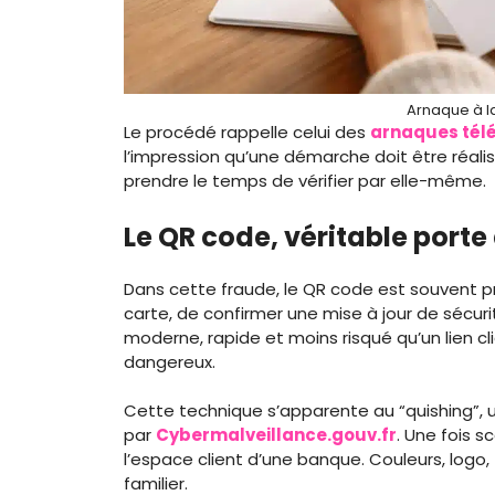
Arnaque à l
Le procédé rappelle celui des
arnaques tél
l’impression qu’une démarche doit être réali
prendre le temps de vérifier par elle-même.
Le QR code, véritable porte
Dans cette fraude, le QR code est souvent 
carte, de confirmer une mise à jour de sécu
moderne, rapide et moins risqué qu’un lien c
dangereux.
Cette technique s’apparente au “quishing”, u
par
Cybermalveillance.gouv.fr
. Une fois s
l’espace client d’une banque. Couleurs, logo,
familier.