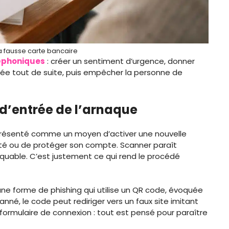
a fausse carte bancaire
éphoniques
: créer un sentiment d’urgence, donner
sée tout de suite, puis empêcher la personne de
 d’entrée de l’arnaque
présenté comme un moyen d’activer une nouvelle
rité ou de protéger son compte. Scanner paraît
liquable. C’est justement ce qui rend le procédé
ne forme de phishing qui utilise un QR code, évoquée
canné, le code peut rediriger vers un faux site imitant
 formulaire de connexion : tout est pensé pour paraître