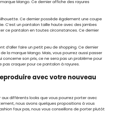
 marque Mango. Ce dernier affiche des rayures
re silhouette. Ce dernier possède également une coupe
e. C’est un pantalon taille haute avec des jambes
er ce pantalon en toutes circonstances. Ce dernier
nt d’aller faire un petit peu de shopping. Ce dernier
 de la marque Mango. Mais, vous pourrez aussi passer
ui concerne son prix, ce ne sera pas un problème pour
e pas craquer pour ce pantalon à rayures.
 reproduire avec votre nouveau
ir aux différents looks que vous pourrez porter avec
tement, nous avons quelques propositions à vous
e fashion faux pas, nous vous conseillons de porter plutôt