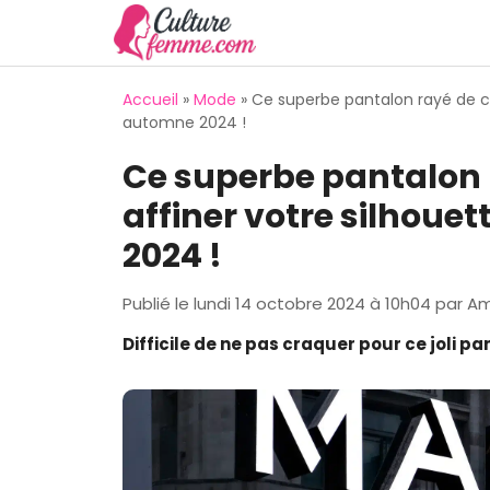
Aller
au
contenu
Accueil
»
Mode
»
Ce superbe pantalon rayé de c
automne 2024 !
Ce superbe pantalon
affiner votre silhoue
2024 !
Publié le
lundi 14 octobre 2024 à 10h04
par
Am
Difficile de ne pas craquer pour ce joli p