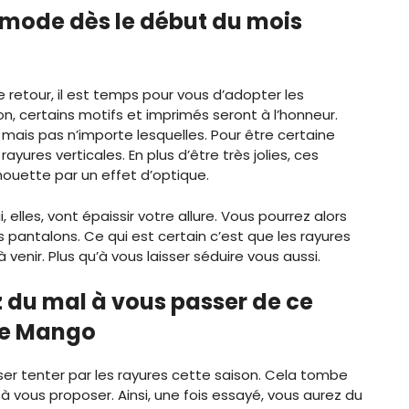
a mode dès le début du mois
retour, il est temps pour vous d’adopter les
on, certains motifs et imprimés seront à l’honneur.
 mais pas n’importe lesquelles. Pour être certaine
rayures verticales. En plus d’être très jolies, ces
houette par un effet d’optique.
, elles, vont épaissir votre allure. Vous pourrez alors
 pantalons. Ce qui est certain c’est que les rayures
venir. Plus qu’à vous laisser séduire vous aussi.
z du mal à vous passer de ce
ue Mango
sser tenter par les rayures cette saison. Cela tombe
vous proposer. Ainsi, une fois essayé, vous aurez du