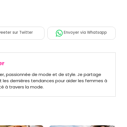
eeter
sur Twitter
Envoyer
via Whatsapp
er
er, passionnée de mode et de style. Je partage
t les dernières tendances pour aider les femmes à
té à travers la mode.