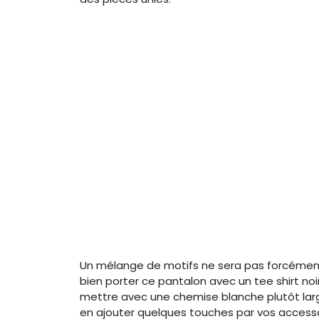
Un mélange de motifs ne sera pas forcément 
bien porter ce pantalon avec un tee shirt noi
mettre avec une chemise blanche plutôt large
en ajouter quelques touches par vos accesso