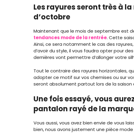
Les rayures seront très à l
d’octobre
Maintenant que le mois de septembre est de 
tendances mode de la rentrée
. Cette sais
Ainsi, ce sera notamment le cas des rayures,
d’avoir du style, il vous faudra opter pour des 
dernières vont permettre d’allonger votre sil
Tout le contraire des rayures horizontales, qui
adopter ce motif sur vos chemises ou sur vos
seront absolument partout lors de la saison à 
Une fois essayé, vous aure
pantalon rayé de la marq
Vous aussi, vous avez bien envie de vous lai
bien, nous avons justement une pièce mode à 