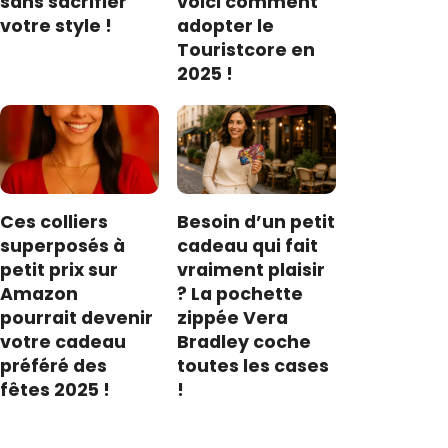
sans sacrifier
voici comment
votre style !
adopter le
Touristcore en
2025 !
Ces colliers
Besoin d’un petit
superposés à
cadeau qui fait
petit prix sur
vraiment plaisir
Amazon
? La pochette
pourrait devenir
zippée Vera
votre cadeau
Bradley coche
préféré des
toutes les cases
fêtes 2025 !
!