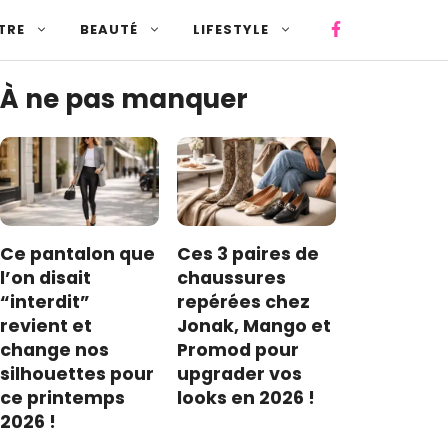
TRE
BEAUTÉ
LIFESTYLE
À ne pas manquer
Ce pantalon que
Ces 3 paires de
l’on disait
chaussures
“interdit”
repérées chez
revient et
Jonak, Mango et
change nos
Promod pour
silhouettes pour
upgrader vos
ce printemps
looks en 2026 !
2026 !