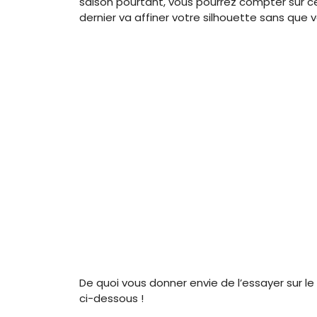
saison pourtant, vous pourrez compter sur c
dernier va affiner votre silhouette sans que v
De quoi vous donner envie de l’essayer sur le
ci-dessous !