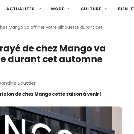
ACTUALITÉS
MODE
CULTURE
BIEN-Ê
hez Mango va affiner votre silhouette durant cet
 rayé de chez Mango va
tte durant cet automne
andine Bouttier
antalon de chez Mango cette saison à venir !