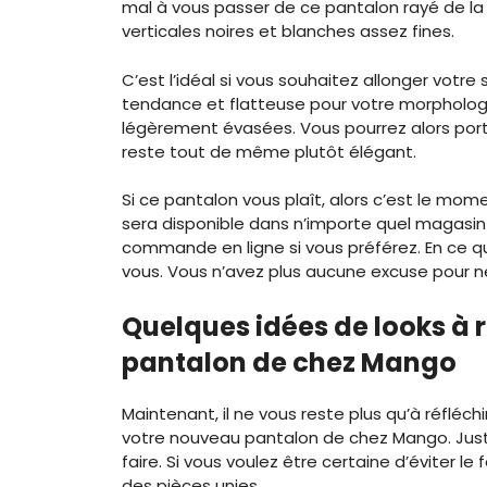
mal à vous passer de ce pantalon rayé de la
verticales noires et blanches assez fines.
C’est l’idéal si vous souhaitez allonger vot
tendance et flatteuse pour votre morphologi
légèrement évasées. Vous pourrez alors port
reste tout de même plutôt élégant.
Si ce pantalon vous plaît, alors c’est le mome
sera disponible dans n’importe quel magasin
commande en ligne si vous préférez. En ce q
vous. Vous n’avez plus aucune excuse pour n
Quelques idées de looks à
pantalon de chez Mango
Maintenant, il ne vous reste plus qu’à réfléch
votre nouveau pantalon de chez Mango. Jus
faire. Si vous voulez être certaine d’éviter l
des pièces unies.