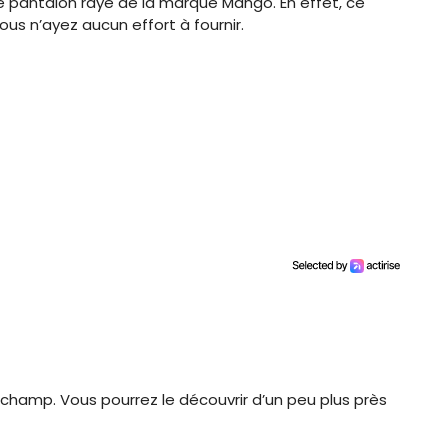
e pantalon rayé de la marque Mango. En effet, ce
ous n’ayez aucun effort à fournir.
 champ. Vous pourrez le découvrir d’un peu plus près