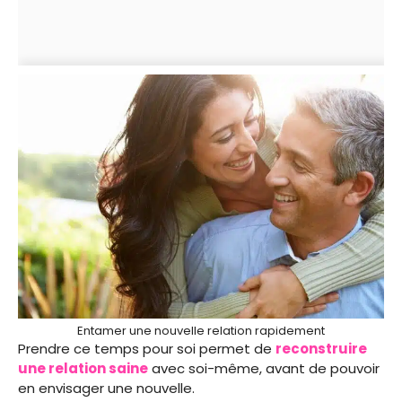
Entamer une nouvelle relation rapidement
Prendre ce temps pour soi permet de
reconstruire
une relation saine
avec soi-même, avant de pouvoir
en envisager une nouvelle.