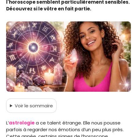
l'horoscope semblent particulièrement sensibles.
Découvrez si le vôtre en fait partie.
Voir
le sommaire
L’
astrologie
a ce talent étrange. Elle nous pousse
parfois à regarder nos émotions d’un peu plus près.
Cette année, certains signes de l’horoscope