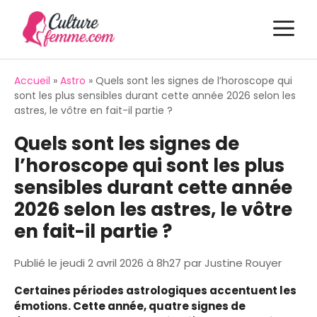
Aller
M
au
contenu
Accueil
»
Astro
»
Quels sont les signes de l’horoscope qui
sont les plus sensibles durant cette année 2026 selon les
astres, le vôtre en fait-il partie ?
Quels sont les signes de
l’horoscope qui sont les plus
sensibles durant cette année
2026 selon les astres, le vôtre
en fait-il partie ?
Publié le
jeudi 2 avril 2026 à 8h27
par
Justine Rouyer
Certaines périodes astrologiques accentuent les
émotions. Cette année, quatre signes de