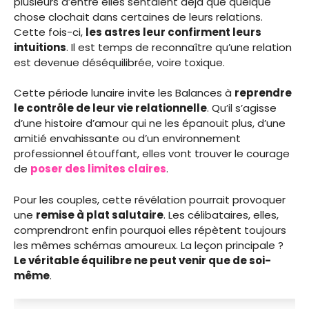
plusieurs d’entre elles sentaient déjà que quelque
chose clochait dans certaines de leurs relations.
Cette fois-ci,
les astres leur confirment leurs
intuitions
. Il est temps de reconnaître qu’une relation
est devenue déséquilibrée, voire toxique.
Cette période lunaire invite les Balances à
reprendre
le contrôle de leur vie relationnelle
. Qu’il s’agisse
d’une histoire d’amour qui ne les épanouit plus, d’une
amitié envahissante ou d’un environnement
professionnel étouffant, elles vont trouver le courage
de
poser des limites claires
.
Pour les couples, cette révélation pourrait provoquer
une
remise à plat salutaire
. Les célibataires, elles,
comprendront enfin pourquoi elles répètent toujours
les mêmes schémas amoureux. La leçon principale ?
Le véritable équilibre ne peut venir que de soi-
même
.