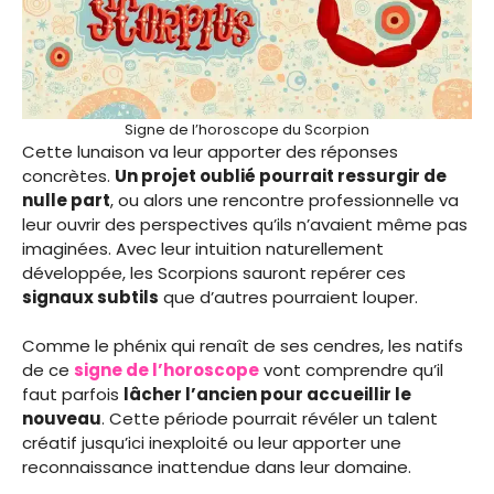
Signe de l’horoscope du Scorpion
Cette lunaison va leur apporter des réponses
concrètes.
Un projet oublié pourrait ressurgir de
nulle part
, ou alors une rencontre professionnelle va
leur ouvrir des perspectives qu’ils n’avaient même pas
imaginées. Avec leur intuition naturellement
développée, les Scorpions sauront repérer ces
signaux subtils
que d’autres pourraient louper.
Comme le phénix qui renaît de ses cendres, les natifs
de ce
signe de l’horoscope
vont comprendre qu’il
faut parfois
lâcher l’ancien pour accueillir le
nouveau
. Cette période pourrait révéler un talent
créatif jusqu’ici inexploité ou leur apporter une
reconnaissance inattendue dans leur domaine.