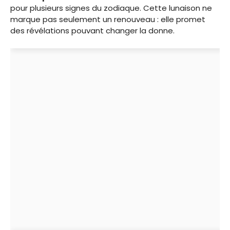
pour plusieurs signes du zodiaque. Cette lunaison ne
marque pas seulement un renouveau : elle promet
des révélations pouvant changer la donne.