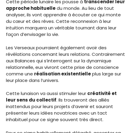
Cette période lunaire les pousse à
transcender leur
approche habituelle
du monde. Au lieu de tout
analyser, ils vont apprendre à écouter ce qui monte
du cœur et des rêves. Cette reconnexion à leur
intuition marquera un véritable tournant dans leur
façon d’envisager la vie.
Les Verseaux pourraient également avoir des
révélations concernant leurs relations. Contrairement
aux Balances qui s’interrogent sur la dynamique
relationnelle, eux vivront cette prise de conscience
comme une
réalisation existentielle
plus large sur
leur place dans l’univers.
Cette lunaison va aussi stimuler leur
créativité et
leur sens du collectif
. Ils trouveront des alliés
inattendus pour leurs projets d’avenir et sauront
présenter leurs idées novatrices avec un tact
inhabituel pour ce signe souvent très direct.
Pour ce signe habituellement détaché, accepter sa