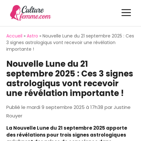
Aller
M
au
contenu
Accueil
»
Astro
»
Nouvelle Lune du 21 septembre 2025 : Ces
3 signes astrologiqus vont recevoir une révélation
importante !
Nouvelle Lune du 21
septembre 2025 : Ces 3 signes
astrologiqus vont recevoir
une révélation importante !
Publié le
mardi 9 septembre 2025 à 17h38
par
Justine
Rouyer
La Nouvelle Lune du 21 septembre 2025 apporte
des révélations pour trois signes astrologiques