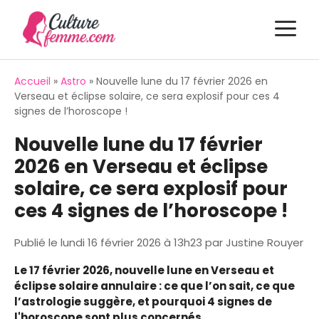
Aller
M
au
contenu
Accueil
»
Astro
»
Nouvelle lune du 17 février 2026 en
Verseau et éclipse solaire, ce sera explosif pour ces 4
signes de l’horoscope !
Nouvelle lune du 17 février
2026 en Verseau et éclipse
solaire, ce sera explosif pour
ces 4 signes de l’horoscope !
Publié le
lundi 16 février 2026 à 13h23
par
Justine Rouyer
Le 17 février 2026, nouvelle lune en Verseau et
éclipse solaire annulaire : ce que l’on sait, ce que
l’astrologie suggère, et pourquoi 4 signes de
l'horoscope sont plus concernés.