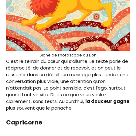
Signe de l’horoscope du Lion
C’est le terrain du cœur qui s’allume. Le texte parle de
réciprocité, de donner et de recevoir, et on peut le
ressentir dans un détail : un message plus tendre, une
conversation plus vraie, une attention qu’on
n’attendait pas. Le point sensible, c’est l’ego, surtout
quand tout va vite. Dites ce que vous voulez
clairement, sans tests. Aujourd’hui,
la douceur gagne
plus souvent que le panache.
Capricorne