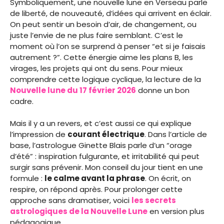
Symboliquement, une nouvelle lune en Verseau parle
de liberté, de nouveauté, d’idées qui arrivent en éclair.
On peut sentir un besoin d’air, de changement, ou
juste l’envie de ne plus faire semblant. C’est le
moment où l’on se surprend à penser “et si je faisais
autrement ?”. Cette énergie aime les plans B, les
virages, les projets qui ont du sens. Pour mieux
comprendre cette logique cyclique, la lecture de la
Nouvelle lune du 17 février 2026
donne un bon
cadre.
Mais il y a un revers, et c’est aussi ce qui explique
l’impression de
courant électrique
. Dans l’article de
base, l’astrologue Ginette Blais parle d’un “orage
d’été” : inspiration fulgurante, et irritabilité qui peut
surgir sans prévenir. Mon conseil du jour tient en une
formule :
le calme avant la phrase
. On écrit, on
respire, on répond après. Pour prolonger cette
approche sans dramatiser, voici
les secrets
astrologiques de la Nouvelle Lune
en version plus
pédagogique.