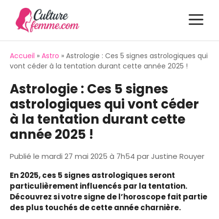
Aller
M
au
contenu
Accueil
»
Astro
»
Astrologie : Ces 5 signes astrologiques qui
vont céder à la tentation durant cette année 2025 !
Astrologie : Ces 5 signes
astrologiques qui vont céder
à la tentation durant cette
année 2025 !
Publié le
mardi 27 mai 2025 à 7h54
par
Justine Rouyer
En 2025, ces 5 signes astrologiques seront
particulièrement influencés par la tentation.
Découvrez si votre signe de l’horoscope fait partie
des plus touchés de cette année charnière.