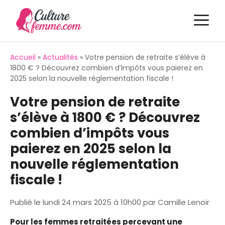
Aller
M
au
contenu
Accueil
»
Actualités
»
Votre pension de retraite s’élève à
1800 € ? Découvrez combien d’impôts vous paierez en
2025 selon la nouvelle réglementation fiscale !
Votre pension de retraite
s’élève à 1800 € ? Découvrez
combien d’impôts vous
paierez en 2025 selon la
nouvelle réglementation
fiscale !
Publié le
lundi 24 mars 2025 à 10h00
par
Camille Lenoir
Pour les femmes retraitées percevant une